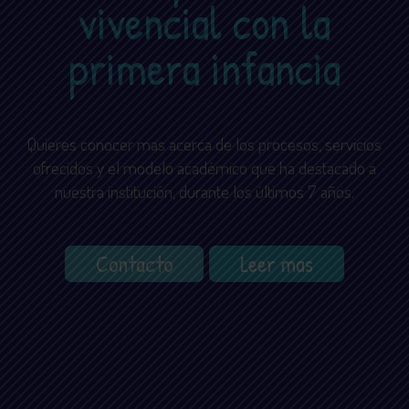
vivencial con la
primera infancia
Quieres conocer mas acerca de los procesos, servicios
ofrecidos y el modelo académico que ha destacado a
nuestra institución, durante los últimos 7 años.
Contacto
Leer mas