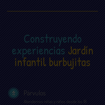
Construyendo
experiencias
Jardín
infantil burbujitas
Párvulos
Atendemos niñas y niños desde los 18