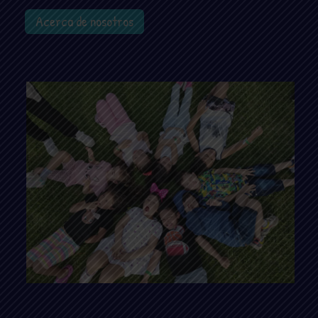
Acerca de nosotros