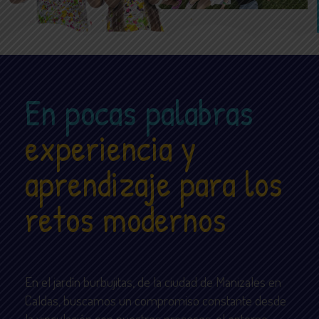
En pocas palabras
experiencia y
aprendizaje para los
retos modernos
En el jardín burbujitas, de la ciudad de Manizales en
Caldas, buscamos un compromiso constante desde
la vinculación con nuestros procesos, el entorno,