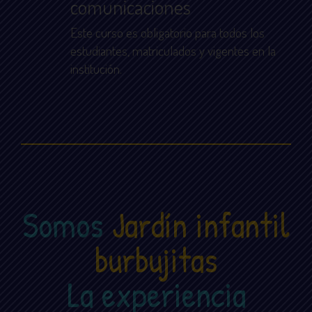
comunicaciones
Este curso es obligatorio para todos los
estudiantes, matriculados y vigentes en la
institución.
Somos
Jardín infantil
burbujitas
La experiencia