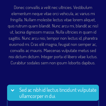
Donec convallis a velit nec ultricies. Vestibulum
elementum neque vitae orci vehicula, ac varius mi
fringilla. Nullam molestie lectus vitae lorem aliquet,
quis rutrum quam blandit. Nunc arcu mi, blandit ac nisl
ut, lacinia dignissim massa. Nulla ultricies in quam id
sagittis. Nunc arcu nisi, tempor non lectus id, pharetra
euismod mi. Cras elit magna, feugiat non semper ac,
convallis ac mauris. Maecenas vulputate metus sed
nisi dictum dictum. Integer porta id libero vitae luctus.
Curabitur sodales sem non ipsum lobortis dapibus.
Sed ac nibh id lectus tincidunt vulputate
ullamcorper in dui.