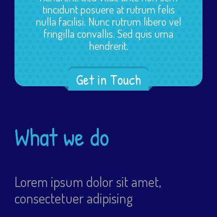
tincidunt posuere at rutrum felis
nulla facilisi. Nunc rutrum libero vel
fringilla convallis. Sed quis urna
hendrerit.
Get in Touch
What we do
Lorem ipsum dolor sit amet,
consectetuer adipising