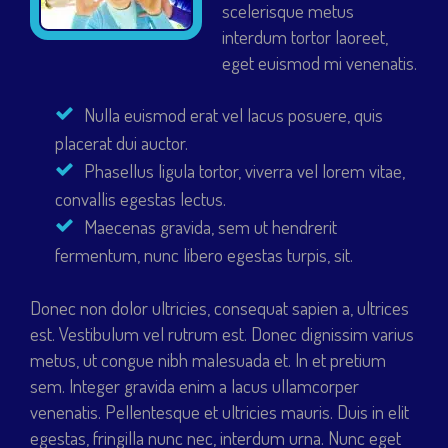
scelerisque metus
interdum tortor laoreet,
eget euismod mi venenatis.
Nulla euismod erat vel lacus posuere, quis
placerat dui auctor.
Phasellus ligula tortor, viverra vel lorem vitae,
convallis egestas lectus.
Maecenas gravida, sem ut hendrerit
fermentum, nunc libero egestas turpis, sit.
Donec non dolor ultricies, consequat sapien a, ultrices
est. Vestibulum vel rutrum est. Donec dignissim varius
metus, ut congue nibh malesuada et. In et pretium
sem. Integer gravida enim a lacus ullamcorper
venenatis. Pellentesque et ultricies mauris. Duis in elit
egestas, fringilla nunc nec, interdum urna. Nunc eget