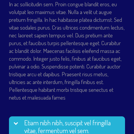
In ac sollicitudin sem. Proin congue blandit eros, eu
volutpat leo maximus vitae. Nulla a velit ut augue
pretium fringilla. In hac habitasse platea dictumst. Sed
vitae sodales purus. Cras ultrices condimentum lectus,
nec laoreet sapien tempus vel. Duis pretium ante
purus, et faucibus turpis pellentesque eget. Curabitur
ac blandit dolor. Maecenas facilisis eleifend massa ac
commodo. Integer justo felis, finibus at faucibus eget,
pulvinar a odio. Suspendisse potenti. Curabitur auctor
tristique arcu et dapibus. Praesent risus metus,
ultricies ac ante interdum, fringilla finibus est.
Pellentesque habitant morbi tristique senectus et
netus et malesuada fames
Etiam nibh nibh, suscipit vel fringilla
vitae, fermentum vel sem.