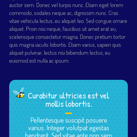
auctor sem. Donec vel turpis nunc. Etiam eget lorem
commodo, sodales neque ac, dignissim nunc. Cras
vitae vehicula lectus, eu aliquet leo. Sed congue ornare
aliquet. Proin nisi neque, faucibus sit amet erat eu,
scelerisque consectetur magna. Donec pretium tortor
quis magna iaculis lobortis. Etiam varius, sapien quis
aliquet pulvinar, lectus nisi bibendum lectus, eu
euismod est nulla ac ipsum.
Curabitur ultricies est vel
mollis lobortis.
Pellentesque suscipit posuere
varius. Integer volutpat egestas
hendrerit. Sed vitae ante non sem