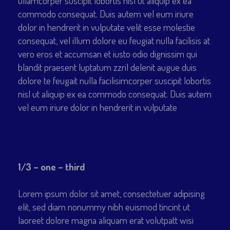
ullamcorper suscipit lobortis nisl ut aliquip ex ea
commodo consequat. Duis autem vel eum iriure
dolor in hendrerit in vulputate velit esse molestie
consequat, vel illum dolore eu feugiat nulla facilisis at
vero eros et accumsan et iusto odio dignissim qui
blandit praesent luptatum zzril delenit augue duis
dolore te feugait nulla facilisimcorper suscipit lobortis
nisl ut aliquip ex ea commodo consequat. Duis autem
vel eum iriure dolor in hendrerit in vulputate
1/3 – one – third
Lorem ipsum dolor sit amet, consectetuer adipising
elit, sed diam nonummy nibh euismod tincint ut
laoreet dolore magna aliquam erat volutpatt wisi