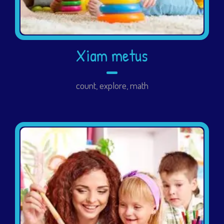
Xiam metus
count
,
explore
,
math