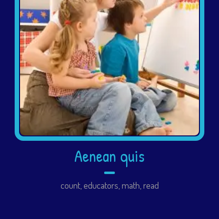
Aenean quis
count
,
educators
,
math
,
read