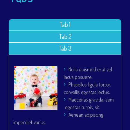
Tab 1
Tab 2
Tab 3
Nulla euismod erat vel
lacus posuere.
Phasellus ligula tortor,
convallis egestas lectus.
Maecenas gravida, sem
egestas turpis, sit.
Aenean adipiscing
imperdiet varius.