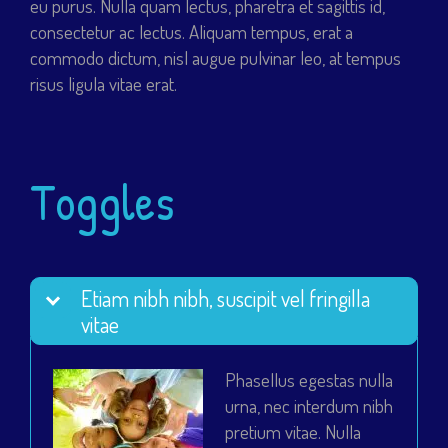
eu purus. Nulla quam lectus, pharetra et sagittis id,
consectetur ac lectus. Aliquam tempus, erat a
commodo dictum, nisl augue pulvinar leo, at tempus
risus ligula vitae erat.
Toggles
Etiam nibh nibh, suscipit vel fringilla
vitae
Phasellus egestas nulla
urna, nec interdum nibh
pretium vitae. Nulla