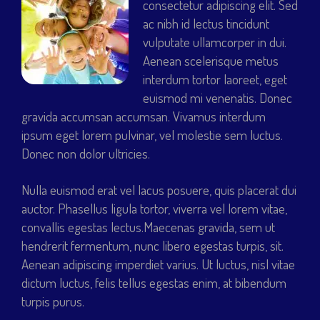
consectetur adipiscing elit. Sed
ac nibh id lectus tincidunt
vulputate ullamcorper in dui.
Aenean scelerisque metus
interdum tortor laoreet, eget
euismod mi venenatis. Donec
gravida accumsan accumsan. Vivamus interdum
ipsum eget lorem pulvinar, vel molestie sem luctus.
Donec non dolor ultricies.
Nulla euismod erat vel lacus posuere, quis placerat dui
auctor. Phasellus ligula tortor, viverra vel lorem vitae,
convallis egestas lectus.Maecenas gravida, sem ut
hendrerit fermentum, nunc libero egestas turpis, sit.
Aenean adipiscing imperdiet varius. Ut luctus, nisl vitae
dictum luctus, felis tellus egestas enim, at bibendum
turpis purus.