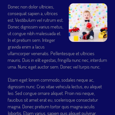
Donec non dolor ultricies,
consequat sapien a, ultrices
est. Vestibulum vel rutrum est.
Donec dignissim varius metus,
ut congue nibh malesuada et.
In et pretium sem. Integer
gravida enim a lacus
ullamcorper venenatis. Pellentesque et ultricies
mauris. Duis in elit egestas, fringilla nunc nec, interdum
urna. Nunc eget auctor sem. Donec vel turpis nunc.
Etiam eget lorem commodo, sodales neque ac,
dignissim nunc. Cras vitae vehicula lectus, eu aliquet
leo. Sed congue ornare aliquet. Proin nisi neque,
faucibus sit amet erat eu, scelerisque consectetur
magna. Donec pretium tortor quis magna iaculis
lobortis. Etiam varius, sapien quis aliquet pulvinar,