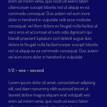
enim ad minim venia, quis nostr.ud exerci tation
ullamcorper suscipit lobortis nisl ut aliquip ex ea
commodo consequat. Duis autem vel eum iriure
dolor in hendrerit in vulputate velit esse molestie
consequat, vel illum dolore eu feugiat nulla facilisis at
vero eros et accumsan et iusto odio dignissim qui
blandit praesent luptatum zzril delenit augue duis
dolore te feugait nulla facilisimcorper suscipit lobortis
nisl ut aliquip ex ea commodo consequat. Duis autem
vel eum iriure dolor in hendrerit in vulputate
1/2 – one – second
Lorem ipsum dolor sit amet, consectetuer adipising
elit, sed diam nonummy nibh euismod tincint ut
laoreet dolore magna aliquam erat volutpatt wisi
enim ad minim venia, quis nostr.ud exerci tation