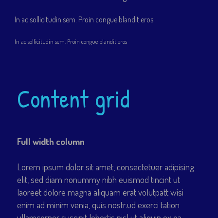
In ac sollicitudin sem. Proin congue blandit eros
In ac sollicitudin sem. Proin congue blandit eros
Content grid
Full width column
Lorem ipsum dolor sit amet, consectetuer adipising
elit, sed diam nonummy nibh euismod tincint ut
laoreet dolore magna aliquam erat volutpatt wisi
enim ad minim venia, quis nostr.ud exerci tation
ullamcorper suscipit lobortis nisl ut aliquip ex ea