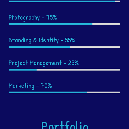
Photography
- 75%
Branding & Identity
- 55%
Project Management
- 25%
Marketing
- 70%
Portfolio