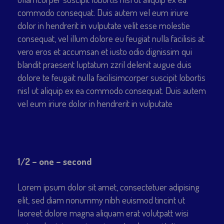
commodo consequat. Duis autem vel eum iriure
dolor in hendrerit in vulputate velit esse molestie
consequat, vel illum dolore eu feugiat nulla facilisis at
vero eros et accumsan et iusto odio dignissim qui
blandit praesent luptatum zzril delenit augue duis
dolore te feugait nulla facilisimcorper suscipit lobortis
nisl ut aliquip ex ea commodo consequat. Duis autem
vel eum iriure dolor in hendrerit in vulputate
1/2 – one – second
Lorem ipsum dolor sit amet, consectetuer adipising
elit, sed diam nonummy nibh euismod tincint ut
laoreet dolore magna aliquam erat volutpatt wisi