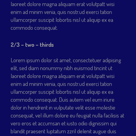
laoreet dolore magna aliquam erat volutpatt wisi
enim ad minim venia, quis nostr.ud exerci tation
ullamcorper suscipit lobortis nisl ut aliquip ex ea
commodo consequat.
2/3 – two – thirds
Lorem ipsum dolor sit amet, consectetuer adipising
elit, sed diam nonummy nibh euismod tincint ut
laoreet dolore magna aliquam erat volutpatt wisi
enim ad minim venia, quis nostr.ud exerci tation
ullamcorper suscipit lobortis nisl ut aliquip ex ea
commodo consequat. Duis autem vel eum iriure
dolor in hendrerit in vulputate velit esse molestie
consequat, vel illum dolore eu feugiat nulla facilisis at
vero eros et accumsan et iusto odio dignissim qui
blandit praesent luptatum zzril delenit augue duis