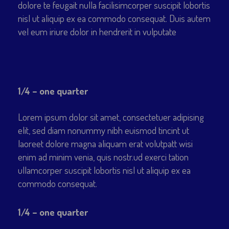
dolore te feugait nulla facilisimcorper suscipit lobortis
nisl ut aliquip ex ea commodo consequat. Duis autem
vel eum iriure dolor in hendrerit in vulputate
1/4 – one quarter
Lorem ipsum dolor sit amet, consectetuer adipising
elit, sed diam nonummy nibh euismod tincint ut
laoreet dolore magna aliquam erat volutpatt wisi
enim ad minim venia, quis nostr.ud exerci tation
ullamcorper suscipit lobortis nisl ut aliquip ex ea
commodo consequat.
1/4 – one quarter