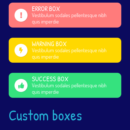
ERROR BOX
Vestibulum sodales pellentesque nibh
quis imperdie
WARNING BOX
Vestibulum sodales pellentesque nibh
quis imperdie
SUCCESS BOX
Vestibulum sodales pellentesque nibh
quis imperdie
Custom boxes