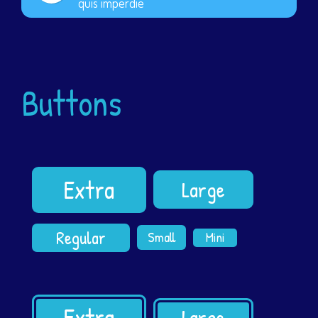
quis imperdie
Buttons
Extra
Large
Regular
Small
Mini
Extra
Large