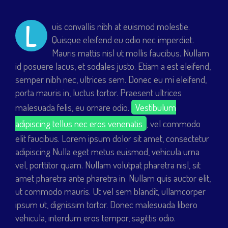
L
uis convallis nibh at euismod molestie.
Quisque eleifend eu odio nec imperdiet.
Mauris mattis nisl ut mollis faucibus. Nullam
id posuere lacus, et sodales justo. Etiam a est eleifend,
semper nibh nec, ultrices sem. Donec eu mi eleifend,
porta mauris in, luctus tortor. Praesent ultrices
malesuada felis, eu ornare odio.
Vestibulum
adipiscing tellus nec eros venenatis
, vel commodo
elit faucibus. Lorem ipsum dolor sit amet, consectetur
adipiscing Nulla eget metus euismod, vehicula urna
vel, porttitor quam. Nullam volutpat pharetra nisl, sit
amet pharetra ante pharetra in. Nullam quis auctor elit,
ut commodo mauris. Ut vel sem blandit, ullamcorper
ipsum ut, dignissim tortor. Donec malesuada libero
vehicula, interdum eros tempor, sagittis odio.