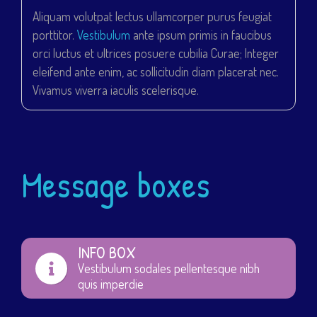
Aliquam volutpat lectus ullamcorper purus feugiat
porttitor.
Vestibulum
ante ipsum primis in faucibus
orci luctus et ultrices posuere cubilia Curae; Integer
eleifend ante enim, ac sollicitudin diam placerat nec.
Vivamus viverra iaculis scelerisque.
Message boxes
INFO BOX
Vestibulum sodales pellentesque nibh
quis imperdie