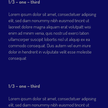
1/3 – one – third
Lorem ipsum dolor sit amet, consectetuer adipising
elit, sed diam nonummy nibh euismod tincint ut
laoreet dolore magna aliquam erat volutpatt wisi
enim ad minim venia, quis nostr.ud exerci tation
ullamcorper suscipit lobortis nisl ut aliquip ex ea
commodo consequat. Duis autem vel eum iriure
dolor in hendrerit in vulputate velit esse molestie
consequat
1/3 – one – third
Lorem ipsum dolor sit amet, consectetuer adipising
elit, sed diam nonummy nibh euismod tincint ut