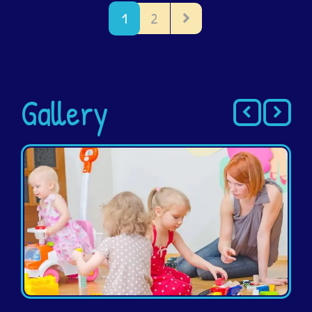
1
2
Gallery