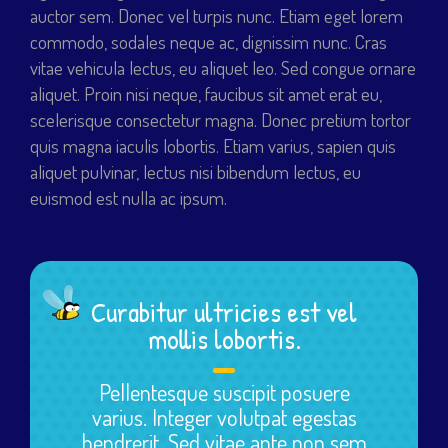
auctor sem. Donec vel turpis nunc. Etiam eget lorem
commodo, sodales neque ac, dignissim nunc. Cras
vitae vehicula lectus, eu aliquet leo. Sed congue ornare
aliquet. Proin nisi neque, faucibus sit amet erat eu,
scelerisque consectetur magna. Donec pretium tortor
quis magna iaculis lobortis. Etiam varius, sapien quis
aliquet pulvinar, lectus nisi bibendum lectus, eu
euismod est nulla ac ipsum.
Curabitur ultricies est vel
mollis lobortis.
Pellentesque suscipit posuere
varius. Integer volutpat egestas
hendrerit. Sed vitae ante non sem