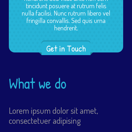
tincidunt posuere at rutrum felis
nulla facilisi. Nunc rutrum libero vel
fringilla convallis. Sed quis urna
hendrerit.
Get in Touch
What we do
Lorem ipsum dolor sit amet,
consectetuer adipising