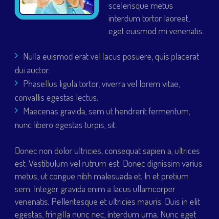
scelerisque metus
interdum tortor laoreet,
eget euismod mi venenatis.
Nulla euismod erat vel lacus posuere, quis placerat
dui auctor.
Phasellus ligula tortor, viverra vel lorem vitae,
convallis egestas lectus.
Maecenas gravida, sem ut hendrerit fermentum,
nunc libero egestas turpis, sit.
Donec non dolor ultricies, consequat sapien a, ultrices
est. Vestibulum vel rutrum est. Donec dignissim varius
metus, ut congue nibh malesuada et. In et pretium
sem. Integer gravida enim a lacus ullamcorper
venenatis. Pellentesque et ultricies mauris. Duis in elit
egestas, fringilla nunc nec, interdum urna. Nunc eget