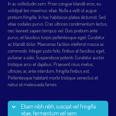
In ac sollicitudin sem. Proin congue blandit eros, eu
volutpat leo maximus vitae. Nulla a velit ut augue
pretium fringilla. In hac habitasse platea dictumst. Sed
vitae sodales purus. Cras ultrices condimentum lectus,
nec laoreet sapien tempus vel. Duis pretium ante
purus, et faucibus turpis pellentesque eget. Curabitur
ac blandit dolor. Maecenas facilisis eleifend massa ac
commodo. Integer justo felis, finibus at faucibus eget,
pulvinar a odio. Suspendisse potenti. Curabitur auctor
tristique arcu et dapibus. Praesent risus metus,
ultricies ac ante interdum, fringilla finibus est.
Pellentesque habitant morbi tristique senectus et
netus et malesuada fames
Etiam nibh nibh, suscipit vel fringilla
vitae, fermentum vel sem.