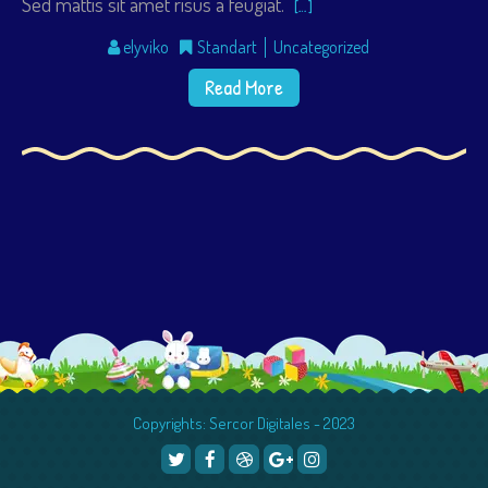
Sed mattis sit amet risus a feugiat.
[…]
elyviko
Standart
Uncategorized
Read More
Copyrights: Sercor Digitales - 2023