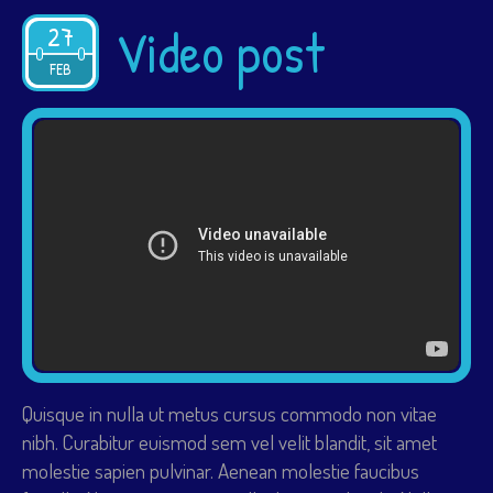
Video post
27
2015
FEB
Quisque in nulla ut metus cursus commodo non vitae
nibh. Curabitur euismod sem vel velit blandit, sit amet
molestie sapien pulvinar. Aenean molestie faucibus