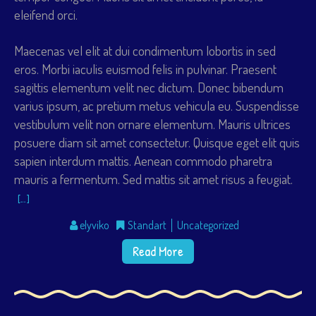
eleifend orci.
Maecenas vel elit at dui condimentum lobortis in sed
eros. Morbi iaculis euismod felis in pulvinar. Praesent
sagittis elementum velit nec dictum. Donec bibendum
varius ipsum, ac pretium metus vehicula eu. Suspendisse
vestibulum velit non ornare elementum. Mauris ultrices
posuere diam sit amet consectetur. Quisque eget elit quis
sapien interdum mattis. Aenean commodo pharetra
mauris a fermentum. Sed mattis sit amet risus a feugiat.
[…]
elyviko
Standart
Uncategorized
Read More