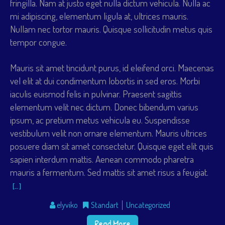
fringilla. Nam at justo eget nulla dictum vehicula. Nulla ac
mi adipiscing, elementum ligula at, ultrices mauris.
Nullam nec tortor mauris. Quisque sollicitudin metus quis
tempor congue.
Mauris sit amet tincidunt purus, id eleifend orci. Maecenas
vel elit at dui condimentum lobortis in sed eros. Morbi
iaculis euismod felis in pulvinar. Praesent sagittis
elementum velit nec dictum. Donec bibendum varius
ipsum, ac pretium metus vehicula eu. Suspendisse
vestibulum velit non ornare elementum. Mauris ultrices
posuere diam sit amet consectetur. Quisque eget elit quis
sapien interdum mattis. Aenean commodo pharetra
mauris a fermentum. Sed mattis sit amet risus a feugiat.
[…]
elyviko
Standart
Uncategorized
Read More