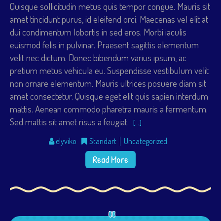
Quisque sollicitudin metus quis tempor congue. Mauris sit
amet tincidunt purus, id eleifend orci. Maecenas vel elit at
dui condimentum lobortis in sed eros. Morbi iaculis
euismod felis in pulvinar. Praesent sagittis elementum
velit nec dictum. Donec bibendum varius ipsum, ac
pretium metus vehicula eu. Suspendisse vestibulum velit
non ornare elementum. Mauris ultrices posuere diam sit
amet consectetur. Quisque eget elit quis sapien interdum
mattis. Aenean commodo pharetra mauris a fermentum.
Sed mattis sit amet risus a feugiat.
[…]
elyviko
Standart
Uncategorized
Read More