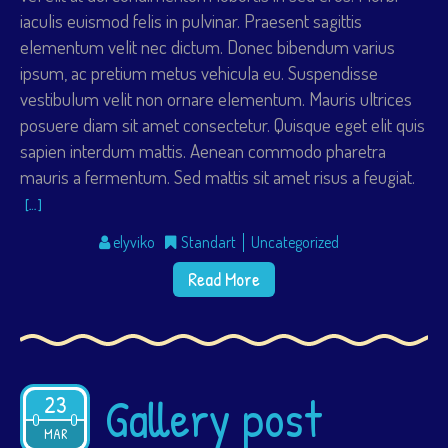
iaculis euismod felis in pulvinar. Praesent sagittis
elementum velit nec dictum. Donec bibendum varius
ipsum, ac pretium metus vehicula eu. Suspendisse
vestibulum velit non ornare elementum. Mauris ultrices
posuere diam sit amet consectetur. Quisque eget elit quis
sapien interdum mattis. Aenean commodo pharetra
mauris a fermentum. Sed mattis sit amet risus a feugiat.
[…]
elyviko
Standart
Uncategorized
Read More
Gallery post
23
2015
MAR