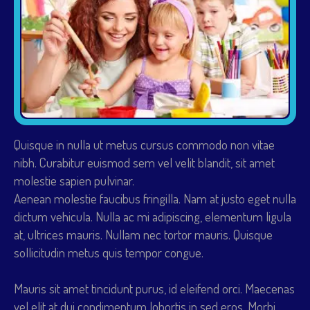
Quisque in nulla ut metus cursus commodo non vitae
nibh. Curabitur euismod sem vel velit blandit, sit amet
molestie sapien pulvinar.
Aenean molestie faucibus fringilla. Nam at justo eget nulla
dictum vehicula. Nulla ac mi adipiscing, elementum ligula
at, ultrices mauris. Nullam nec tortor mauris. Quisque
sollicitudin metus quis tempor congue.
Mauris sit amet tincidunt purus, id eleifend orci. Maecenas
vel elit at dui condimentum lobortis in sed eros. Morbi