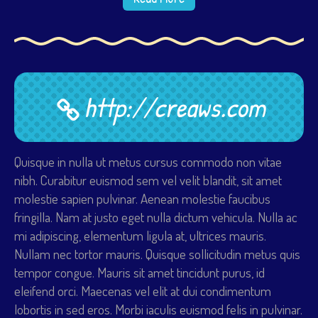
http://creaws.com
Quisque in nulla ut metus cursus commodo non vitae
nibh. Curabitur euismod sem vel velit blandit, sit amet
molestie sapien pulvinar. Aenean molestie faucibus
fringilla. Nam at justo eget nulla dictum vehicula. Nulla ac
mi adipiscing, elementum ligula at, ultrices mauris.
Nullam nec tortor mauris. Quisque sollicitudin metus quis
tempor congue. Mauris sit amet tincidunt purus, id
eleifend orci. Maecenas vel elit at dui condimentum
lobortis in sed eros. Morbi iaculis euismod felis in pulvinar.