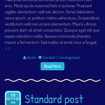
eros. Morbi iaculis euismod felis in pulvinar. Praesent
sagittis elementum velit nec dictum. Donec bibendum
varius ipsum, ac pretium metus vehicula eu. Suspendisse
vestibulum velit non ornare elementum. Mauris ultrices
posuere diam sit amet consectetur. Quisque eget elit quis
sapien interdum mattis. Aenean commodo pharetra
mauris a fermentum. Sed mattis sit amet risus a feugiat.
[…]
elyviko
Standart
Uncategorized
Read More
Standard post
17
2015
ENE