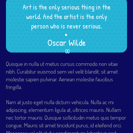
Art is the only serious thing in the
world. And the artist is the only
.
.
.
person who is never serious.
Oscar Wilde
Quisque in nulla ut metus cursus commodo non vitae
nibh. Curabitur euismod sem vel velit blandit, sit amet
molestie sapien pulvinar. Aenean molestie faucibus
fringilla.
Nam at justo eget nulla dictum vehicula. Nulla ac mi
adipiscing, elementum ligula at, ultrices mauris. Nullam
nec tortor mauris. Quisque sollicitudin metus quis tempor
congue. Mauris sit amet tincidunt purus, id eleifend orci.
Maecenas vel elit at dui condimentum lobortis in sed