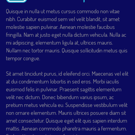
Quisque in nulla ut metus cursus commodo non vitae
nibh. Curabitur euismod sem vel velit blandit, sit amet
molestie sapien pulvinar. Aenean molestie faucibus
fringilla. Nam at justo eget nulla dictum vehicula. Nulla ac
mi adipiscing, elementum ligula at, ultrices mauris.
Nullam nec tortor mauris. Quisque sollicitudin metus quis
tempor congue.
Sit amet tincidunt purus, id eleifend orci. Maecenas vel elit
at dui condimentum lobortis in sed eros. Morbi iaculis
euismod felis in pulvinar. Praesent sagittis elementum
velit nec dictum. Donec bibendum varius ipsum, ac
pretium metus vehicula eu. Suspendisse vestibulum velit
non ornare elementum. Mauris ultrices posuere diam sit
amet consectetur. Quisque eget elit quis sapien interdum
mattis. Aenean commodo pharetra mauris a fermentum.