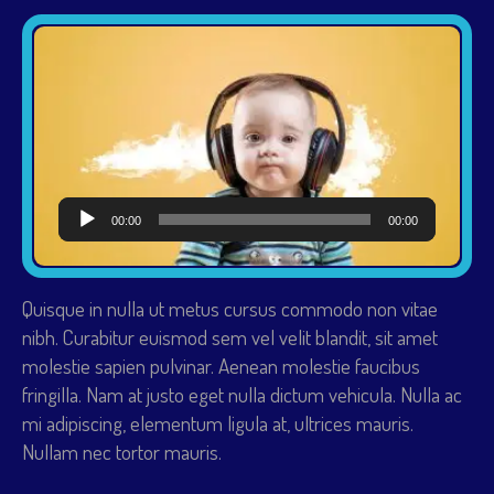
Reproductor
00:00
00:00
de
audio
Quisque in nulla ut metus cursus commodo non vitae
nibh. Curabitur euismod sem vel velit blandit, sit amet
molestie sapien pulvinar. Aenean molestie faucibus
fringilla. Nam at justo eget nulla dictum vehicula. Nulla ac
mi adipiscing, elementum ligula at, ultrices mauris.
Nullam nec tortor mauris.