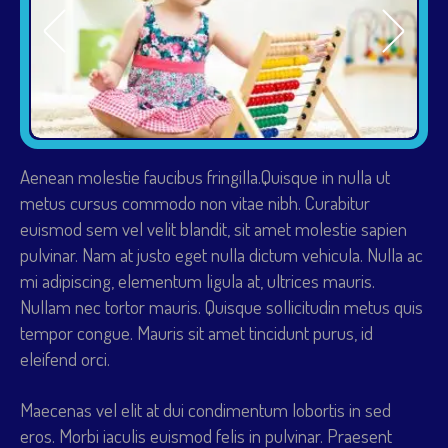
Aenean molestie faucibus fringilla.Quisque in nulla ut
metus cursus commodo non vitae nibh. Curabitur
euismod sem vel velit blandit, sit amet molestie sapien
pulvinar. Nam at justo eget nulla dictum vehicula. Nulla ac
mi adipiscing, elementum ligula at, ultrices mauris.
Nullam nec tortor mauris. Quisque sollicitudin metus quis
tempor congue. Mauris sit amet tincidunt purus, id
eleifend orci.
Maecenas vel elit at dui condimentum lobortis in sed
eros. Morbi iaculis euismod felis in pulvinar. Praesent