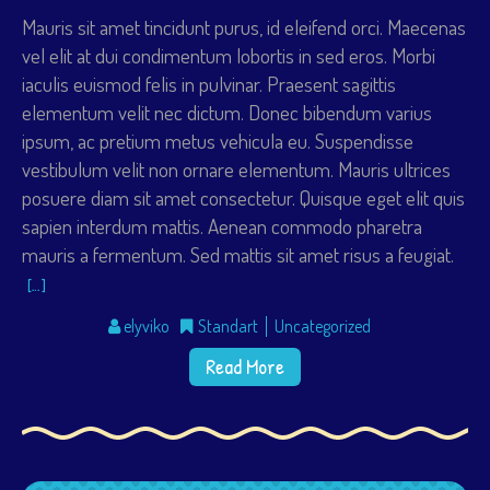
Mauris sit amet tincidunt purus, id eleifend orci. Maecenas
vel elit at dui condimentum lobortis in sed eros. Morbi
iaculis euismod felis in pulvinar. Praesent sagittis
elementum velit nec dictum. Donec bibendum varius
ipsum, ac pretium metus vehicula eu. Suspendisse
vestibulum velit non ornare elementum. Mauris ultrices
posuere diam sit amet consectetur. Quisque eget elit quis
sapien interdum mattis. Aenean commodo pharetra
mauris a fermentum. Sed mattis sit amet risus a feugiat.
[…]
elyviko
Standart
Uncategorized
Read More