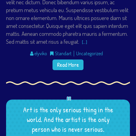
velit nec dictum. Donec bibendum varius ipsum, ac
pretium metus vehicula eu. Suspendisse vestibulum velit
non ornare elementum. Mauris ultrices posuere diam sit
amet consectetur. Quisque eget elit quis sapien interdum
mattis. Aenean commodo pharetra mauris a fermentum.
Sed mattis sit amet risus a feugiat.
[…]
elyviko
Standart
Uncategorized
Read More
Art is the only serious thing in the
world. And the artist is the only
.
.
.
person who is never serious.