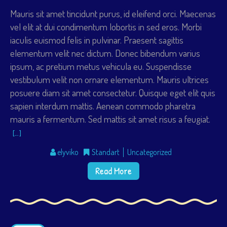
Mauris sit amet tincidunt purus, id eleifend orci. Maecenas
vel elit at dui condimentum lobortis in sed eros. Morbi
iaculis euismod felis in pulvinar. Praesent sagittis
elementum velit nec dictum. Donec bibendum varius
ipsum, ac pretium metus vehicula eu. Suspendisse
vestibulum velit non ornare elementum. Mauris ultrices
posuere diam sit amet consectetur. Quisque eget elit quis
sapien interdum mattis. Aenean commodo pharetra
mauris a fermentum. Sed mattis sit amet risus a feugiat.
[…]
elyviko
Standart
Uncategorized
Read More