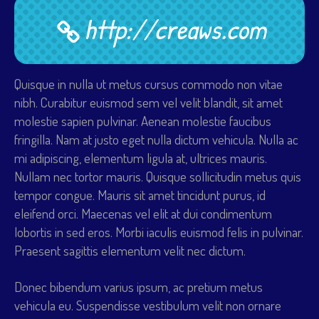
http://creaws.com
Quisque in nulla ut metus cursus commodo non vitae
nibh. Curabitur euismod sem vel velit blandit, sit amet
molestie sapien pulvinar. Aenean molestie faucibus
fringilla. Nam at justo eget nulla dictum vehicula. Nulla ac
mi adipiscing, elementum ligula at, ultrices mauris.
Nullam nec tortor mauris. Quisque sollicitudin metus quis
tempor congue. Mauris sit amet tincidunt purus, id
eleifend orci. Maecenas vel elit at dui condimentum
lobortis in sed eros. Morbi iaculis euismod felis in pulvinar.
Praesent sagittis elementum velit nec dictum.
Donec bibendum varius ipsum, ac pretium metus
vehicula eu. Suspendisse vestibulum velit non ornare