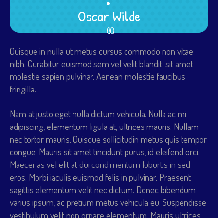
Oscar Wilde
Quisque in nulla ut metus cursus commodo non vitae
nibh. Curabitur euismod sem vel velit blandit, sit amet
molestie sapien pulvinar. Aenean molestie faucibus
fringilla.
Nam at justo eget nulla dictum vehicula. Nulla ac mi
adipiscing, elementum ligula at, ultrices mauris. Nullam
nec tortor mauris. Quisque sollicitudin metus quis tempor
congue. Mauris sit amet tincidunt purus, id eleifend orci.
Maecenas vel elit at dui condimentum lobortis in sed
eros. Morbi iaculis euismod felis in pulvinar. Praesent
sagittis elementum velit nec dictum. Donec bibendum
varius ipsum, ac pretium metus vehicula eu. Suspendisse
vestibulum velit non ornare elementum. Mauris ultrices