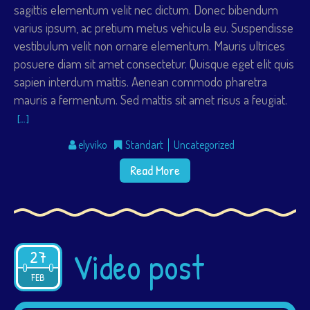
sagittis elementum velit nec dictum. Donec bibendum
varius ipsum, ac pretium metus vehicula eu. Suspendisse
vestibulum velit non ornare elementum. Mauris ultrices
posuere diam sit amet consectetur. Quisque eget elit quis
sapien interdum mattis. Aenean commodo pharetra
mauris a fermentum. Sed mattis sit amet risus a feugiat.
[…]
elyviko
Standart
Uncategorized
Read More
Video post
27
2015
FEB