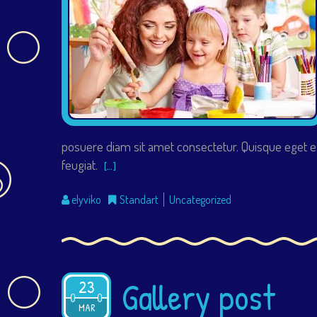
posuere diam sit amet consectetur. Quisque eget e
feugiat.
[…]
elyviko
Standart
Uncategorized
Gallery post
23
2015
MAR