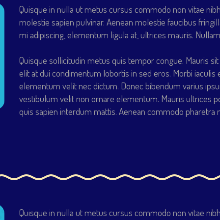
Quisque in nulla ut metus cursus commodo non vitae nibh. 
molestie sapien pulvinar. Aenean molestie faucibus fringill
mi adipiscing, elementum ligula at, ultrices mauris. Nullam
Quisque sollicitudin metus quis tempor congue. Mauris sit 
elit at dui condimentum lobortis in sed eros. Morbi iaculis 
elementum velit nec dictum. Donec bibendum varius ipsu
vestibulum velit non ornare elementum. Mauris ultrices p
quis sapien interdum mattis. Aenean commodo pharetra ma
jo
Quisque in nulla ut metus cursus commodo non vitae nibh. 