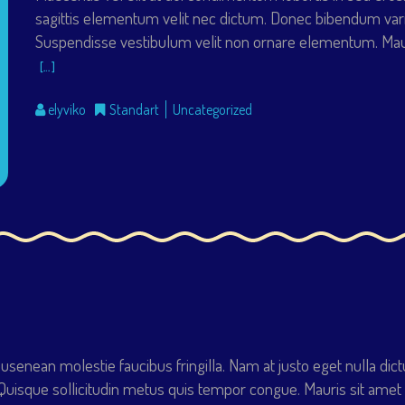
sagittis elementum velit nec dictum. Donec bibendum var
Suspendisse vestibulum velit non ornare elementum. Maur
[…]
elyviko
Standart
Uncategorized
usenean molestie faucibus fringilla. Nam at justo eget nulla dic
 Quisque sollicitudin metus quis tempor congue. Mauris sit amet t