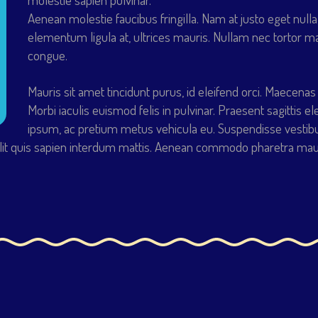
Aenean molestie faucibus fringilla. Nam at justo eget nulla
elementum ligula at, ultrices mauris. Nullam nec tortor m
congue.
Mauris sit amet tincidunt purus, id eleifend orci. Maecenas
Morbi iaculis euismod felis in pulvinar. Praesent sagitti
ipsum, ac pretium metus vehicula eu. Suspendisse vestib
lit quis sapien interdum mattis. Aenean commodo pharetra maur