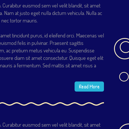
Curabitur euismod sem vel velit blandit, sit amet
a. Nam at justo eget nulla dictum vehicula. Nulla ac
 nec tortor mauris.
amet tincidunt purus, id eleifend orci. Maecenas vel
euismod felis in pulvinar. Praesent sagittis
m, ac pretium metus vehicula eu. Suspendisse
osuere diam sit amet consectetur. Quisque eget elit
uris a fermentum. Sed mattis sit amet risus a
Read More
Curabitur euismod sem vel velit blandit, sit amet