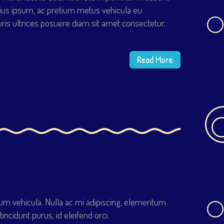
ius ipsum, ac pretium metus vehicula eu.
is ultrices posuere diam sit amet consectetur.
Read More
tum vehicula. Nulla ac mi adipiscing, elementum
incidunt purus, id eleifend orci.