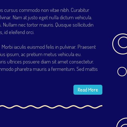
tus cursus commodo non vitae nibh. Curabitur
vinar. Nam at justo eget nulla dictum vehicula.
s. Nullam nec tortor mauris. Quisque sollicitudin
 id eleifend orci.
Morbi iaculis euismod felis in pulvinar. Praesent
ius ipsum, ac pretium metus vehicula eu.
is ultrices posuere diam sit amet consectetur.
commodo pharetra mauris a fermentum. Sed mattis
Read More