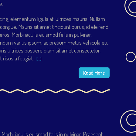
a.
cing, elementum ligula at, ultrices mauris. Nullam
congue. Mauris sit amet tincidunt purus, id eleifend
ros. Morbi iaculis euismod felis in pulvinar.
endum varius ipsum, ac pretium metus vehicula eu.
is ultrices posuere diam sit amet consectetur.
risus a feugiat.
[…]
Read More
Morbi iaculis euismod felis in pulvinar. Praesent