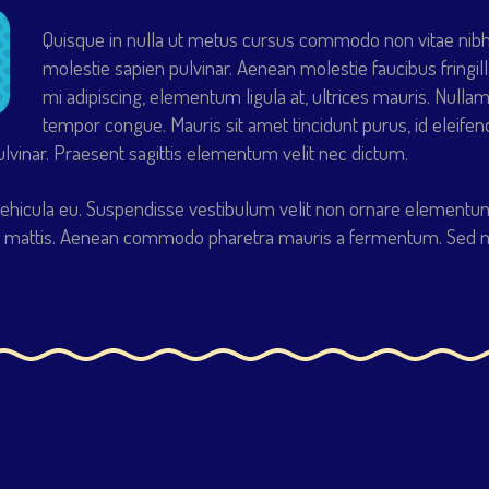
Quisque in nulla ut metus cursus commodo non vitae nibh. 
molestie sapien pulvinar. Aenean molestie faucibus fringill
mi adipiscing, elementum ligula at, ultrices mauris. Nullam
tempor congue. Mauris sit amet tincidunt purus, id eleifen
pulvinar. Praesent sagittis elementum velit nec dictum.
hicula eu. Suspendisse vestibulum velit non ornare elementum.
um mattis. Aenean commodo pharetra mauris a fermentum. Sed mat