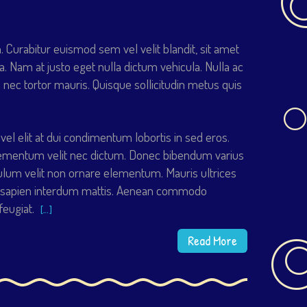
Curabitur euismod sem vel velit blandit, sit amet
a. Nam at justo eget nulla dictum vehicula. Nulla ac
 nec tortor mauris. Quisque sollicitudin metus quis
 vel elit at dui condimentum lobortis in sed eros.
s elementum velit nec dictum. Donec bibendum varius
ulum velit non ornare elementum. Mauris ultrices
is sapien interdum mattis. Aenean commodo
feugiat.
[…]
Read More