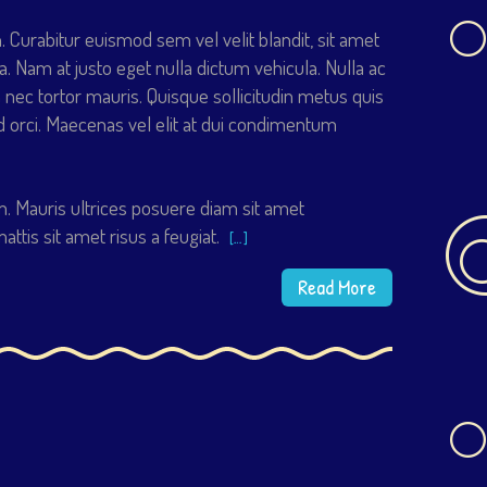
Curabitur euismod sem vel velit blandit, sit amet
a. Nam at justo eget nulla dictum vehicula. Nulla ac
 nec tortor mauris. Quisque sollicitudin metus quis
d orci. Maecenas vel elit at dui condimentum
 Mauris ultrices posuere diam sit amet
tis sit amet risus a feugiat.
[…]
Read More