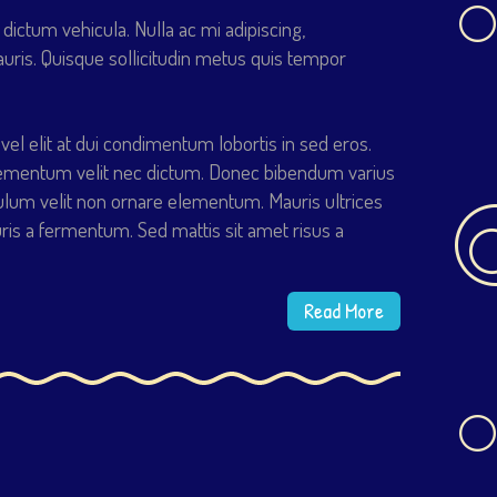
 dictum vehicula. Nulla ac mi adipiscing,
auris. Quisque sollicitudin metus quis tempor
 vel elit at dui condimentum lobortis in sed eros.
s elementum velit nec dictum. Donec bibendum varius
ulum velit non ornare elementum. Mauris ultrices
is a fermentum. Sed mattis sit amet risus a
Read More