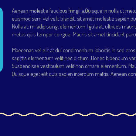
Aenean molestie faucibus fringilla.Quisque in nulla ut me
euismod sem vel velit blandit, sit amet molestie sapien pul
Nulla ac mi adipiscing, elementum ligula at, ultrices mauri
metus quis tempor congue. Mauris sit amet tincidunt purus,
Maecenas vel elit at dui condimentum lobortis in sed eros. 
sagittis elementum velit nec dictum. Donec bibendum var
Suspendisse vestibulum velit non ornare elementum. Maur
Quisque eget elit quis sapien interdum mattis. Aenean 