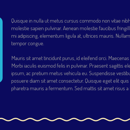
Quisque in nulla ut metus cursus commodo non vitae nibh. 
molestie sapien pulvinar. Aenean molestie faucibus fringill
mi adipiscing, elementum ligula at, ultrices mauris. Nullam
tempor congue.
Mauris sit amet tincidunt purus, id eleifend orci. Maecenas
Morbi iaculis euismod felis in pulvinar. Praesent sagitti
ipsum, ac pretium metus vehicula eu. Suspendisse vestib
posuere diam sit amet consectetur. Quisque eget elit qu
pharetra mauris a fermentum. Sed mattis sit amet risus a 