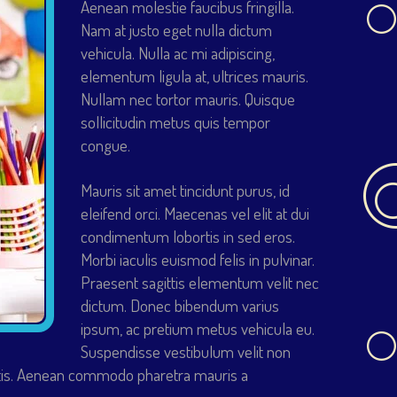
Aenean molestie faucibus fringilla.
Nam at justo eget nulla dictum
vehicula. Nulla ac mi adipiscing,
elementum ligula at, ultrices mauris.
Nullam nec tortor mauris. Quisque
sollicitudin metus quis tempor
congue.
Mauris sit amet tincidunt purus, id
eleifend orci. Maecenas vel elit at dui
condimentum lobortis in sed eros.
Morbi iaculis euismod felis in pulvinar.
Praesent sagittis elementum velit nec
dictum. Donec bibendum varius
ipsum, ac pretium metus vehicula eu.
Suspendisse vestibulum velit non
attis. Aenean commodo pharetra mauris a