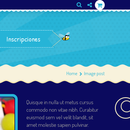
Inscripciones
Home
Image post
Quisque in nulla ut metus cursus
commodo non vitae nibh. Curabitur
euismod sem vel velit blandit, sit
amet molestie sapien pulvinar.