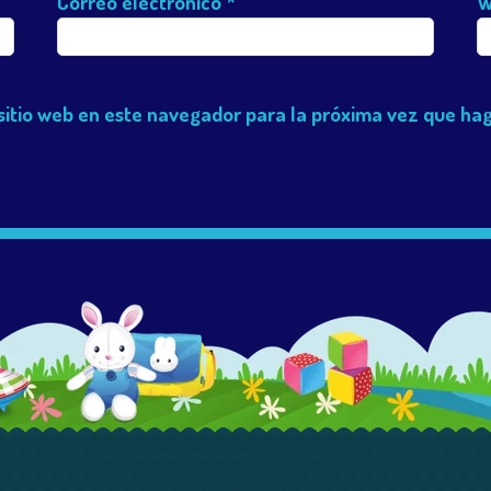
Correo electrónico
*
W
sitio web en este navegador para la próxima vez que ha