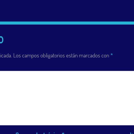
o
icada.
Los campos obligatorios están marcados con
*