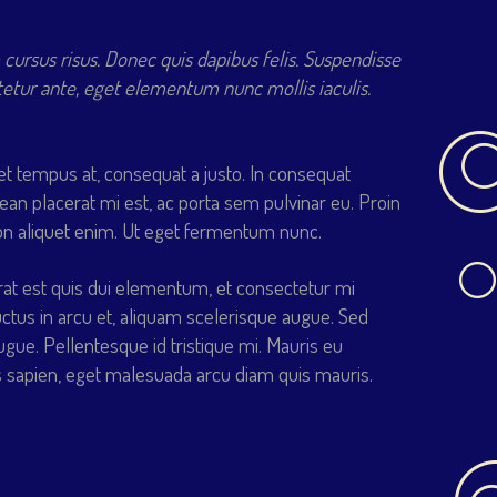
 cursus risus. Donec quis dapibus felis. Suspendisse
etur ante, eget elementum nunc mollis iaculis.
et tempus at, consequat a justo. In consequat
ean placerat mi est, ac porta sem pulvinar eu. Proin
 non aliquet enim. Ut eget fermentum nunc.
erat est quis dui elementum, et consectetur mi
tus in arcu et, aliquam scelerisque augue. Sed
e. Pellentesque id tristique mi. Mauris eu
ibus sapien, eget malesuada arcu diam quis mauris.