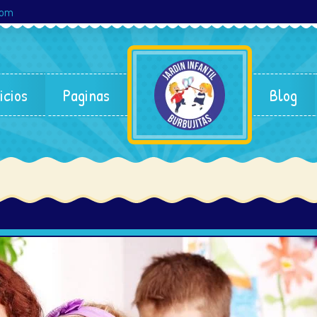
com
icios
Paginas
Blog