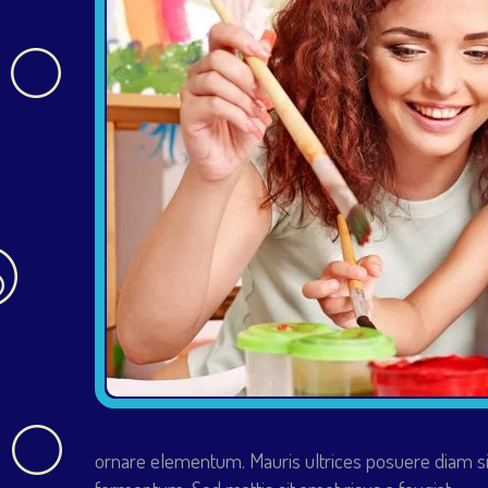
ornare elementum. Mauris ultrices posuere diam si