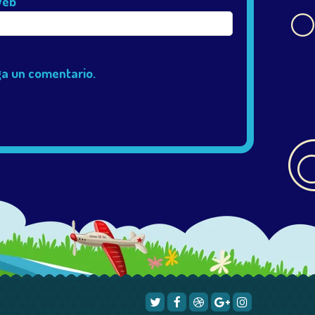
eb
ga un comentario.