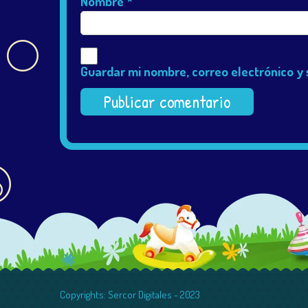
Nombre
*
Guardar mi nombre, correo electrónico y 
Copyrights: Sercor Digitales - 2023