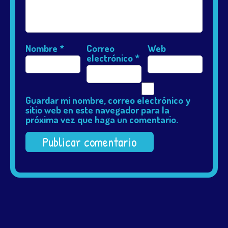
Nombre
*
Correo
Web
electrónico
*
Guardar mi nombre, correo electrónico y
sitio web en este navegador para la
próxima vez que haga un comentario.