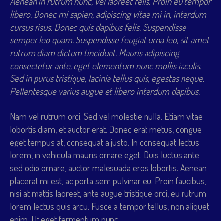
Aenean in rutrum nunc, vel laoreet felis. Proin eu tempor
libero. Donec mi sapien, adipiscing vitae mi in, interdum
cursus risus. Donec quis dapibus felis. Suspendisse
semper leo quam. Suspendisse feugiat urna leo, sit amet
rutrum diam dictum tincidunt. Mauris adipiscing
consectetur ante, eget elementum nunc mollis iaculis.
Sed in purus tristique, lacinia tellus quis, egestas neque.
Pellentesque varius augue et libero interdum dapibus.
Nam vel rutrum orci. Sed vel molestie nulla. Etiam vitae
lobortis diam, et auctor erat. Donec erat metus, congue
eget tempus at, consequat a justo. In consequat lectus
lorem, in vehicula mauris ornare eget. Duis luctus ante
sed odio ornare, auctor malesuada eros lobortis. Aenean
placerat mi est, ac porta sem pulvinar eu. Proin faucibus,
nisi at mattis laoreet, ante augue tristique orci, eu rutrum
lorem lectus quis arcu. Fusce a tempor tellus, non aliquet
enim. Ut eget fermentum nunc.