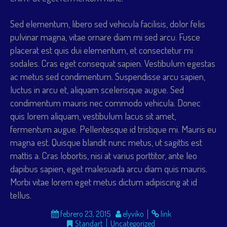
Sed elementum, libero sed vehicula facilisis, dolor felis
pulvinar magna, vitae ornare diam mi sed arcu. Fusce
placerat est quis dui elementum, et consectetur mi
sodales. Cras eget consequat sapien. Vestibulum egestas
ac metus sed condimentum. Suspendisse arcu sapien,
luctus in arcu et, aliquam scelerisque augue. Sed
condimentum mauris nec commodo vehicula. Donec
quis lorem aliquam, vestibulum lacus sit amet,
fermentum augue. Pellentesque id tristique mi. Mauris eu
magna est. Quisque blandit nunc metus, ut sagittis est
mattis a. Cras lobortis, nisi at varius porttitor, ante leo
dapibus sapien, eget malesuada arcu diam quis mauris.
Morbi vitae lorem eget metus dictum adipiscing at id
tellus.
febrero 23, 2015
elyviko
link
Standart
Uncategorized