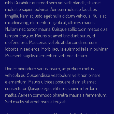
nibh. Curabitur euismod sem vel velit blandit, sit amet
molestie sapien pulvinar. Aenean molestie faucibus
fringilla. Nam at justo eget nulla dictum vehicula. Nulla ac
mi adipiscing, elementum ligula at, ultrices mauris.
Nullam nec tortor mauris. Quisque sollicitudin metus quis
tempor congue. Mauris sit amet tincidunt purus, id
eleifend orci. Maecenas vel elit at dui condimentum
lobortis in sed eros. Morbi iaculis euismod felis in pulvinar.
Praesent sagittis elementum velit nec dictum.
Donec bibendum varius ipsum, ac pretium metus
vehicula eu. Suspendisse vestibulum velit non ornare
elementum. Mauris ultrices posuere diam sit amet
consectetur. Quisque eget elit quis sapien interdum
mattis. Aenean commodo pharetra mauris a fermentum.
Sed mattis sit amet risus a feugiat.