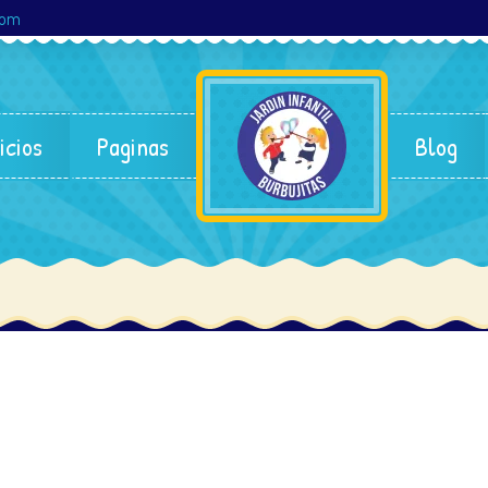
com
icios
Paginas
Blog