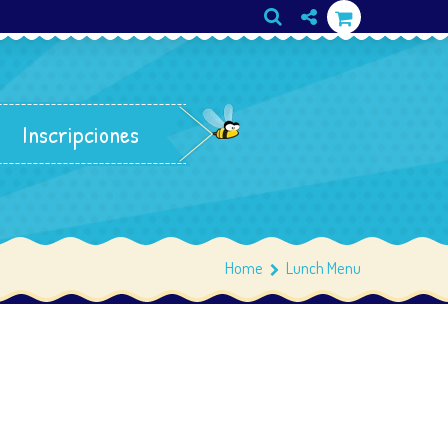
Inscripciones
Home
Lunch Menu