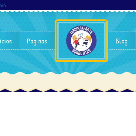
com
icios
Paginas
Blog