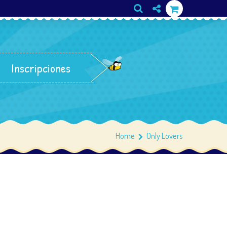
Inscripciones
Home
Only Lovers