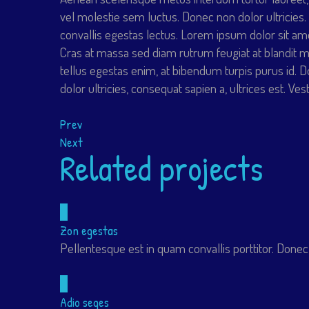
vel molestie sem luctus. Donec non dolor ultricies. N
convallis egestas lectus. Lorem ipsum dolor sit amet
Cras at massa sed diam rutrum feugiat at blandit mas
tellus egestas enim, at bibendum turpis purus id. Do
dolor ultricies, consequat sapien a, ultrices est. 
Prev
Next
Related projects
Zon egestas
Pellentesque est in quam convallis porttitor. Done
Adio seges