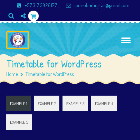
+57 317 3826177
;
correoburbujitas@gmail.com
Timetable for WordPress
Home
Timetable for WordPress
EXAMPLE 1
EXAMPLE 2
EXAMPLE 3
EXAMPLE 4
EXAMPLE 5