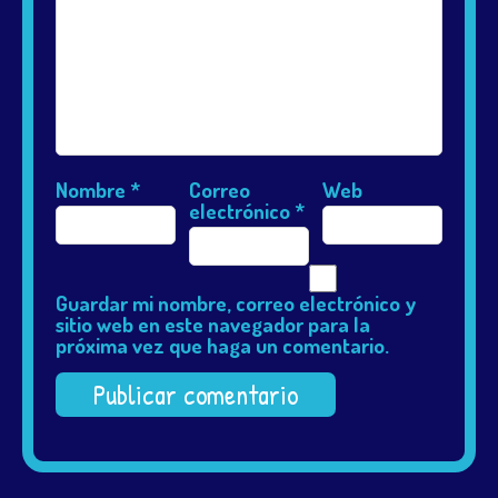
Nombre
*
Correo
Web
electrónico
*
Guardar mi nombre, correo electrónico y
sitio web en este navegador para la
próxima vez que haga un comentario.