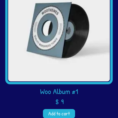
Woo Album #1
$
9
Add to cart