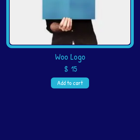
Woo Logo
$
15
Add to cart